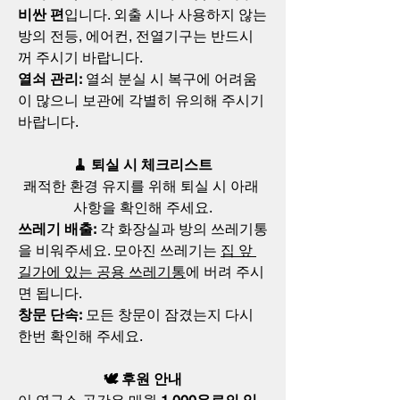
비싼 편
입니다. 외출 시나 사용하지 않는 
방의 전등, 에어컨, 전열기구는 반드시 
꺼 주시기 바랍니다.
열쇠 관리:
 열쇠 분실 시 복구에 어려움
이 많으니 보관에 각별히 유의해 주시기 
바랍니다.
🧹 퇴실 시 체크리스트
쾌적한 환경 유지를 위해 퇴실 시 아래 
사항을 확인해 주세요.
쓰레기 배출:
 각 화장실과 방의 쓰레기통
을 비워주세요. 모아진 쓰레기는 
집 앞 
길가에 있는 공용 쓰레기통
에 버려 주시
면 됩니다.
창문 단속:
 모든 창문이 잠겼는지 다시 
한번 확인해 주세요.
🕊️ 후원 안내