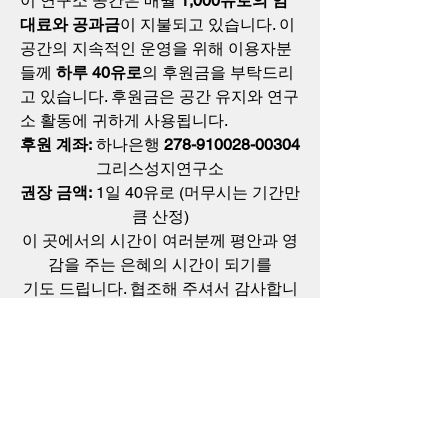
이 연구소 공간은 매월 
1,000유로의 임
대료와 공과금
이 지불되고 있습니다. 이 
공간의 지속적인 운영을 위해 이용자분
들께 
하루 40유로
의 후원금을 부탁드리
고 있습니다. 후원금은 공간 유지와 연구
소 활동에 귀하게 사용됩니다.
후원 계좌:
 하나은행 
278-910028-00304 
그리스성지연구소
권장 금액:
 1일 40유로 (머무시는 기간만
큼 산정)
이 곳에서의 시간이 여러분께 평안과 영
감을 주는 은혜의 시간이 되기를
기도 드립니다. 협조해 주셔서 감사합니
다.
연구소 투숙안내문
.pdf
PDF 다운로드 • 125KB