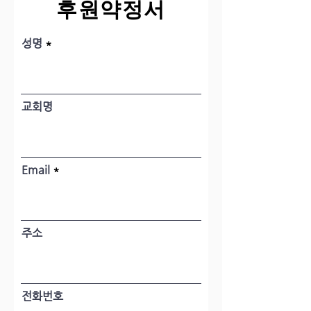
후원약정서
성명
교회명
Email
주소
전화번호