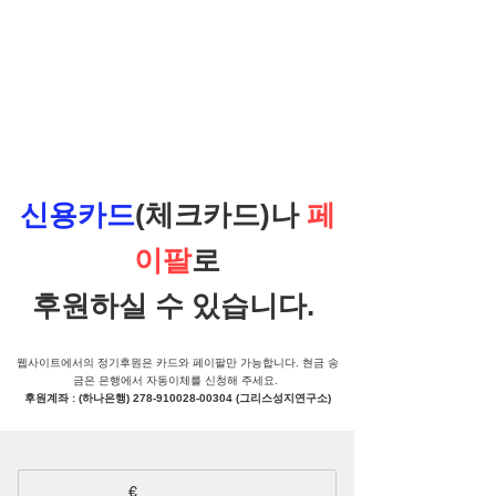
신용카드
(체크카드)나
페
이팔
로
후원하실 수 있습니다.
웹사이트에서의 정기후원은 카드와 페이팔만 가능합니다. ​현금 송
금은 은행에서 자동이체를 신청해 주세요.
후원계좌 : (하나은행)
278-910028-00304
(그리스성지연구소)
€